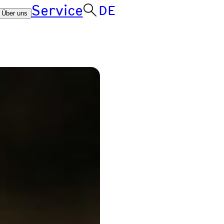
Service
DE
Über uns