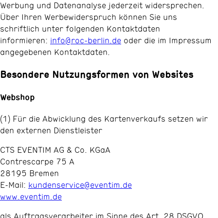
Werbung und Datenanalyse jederzeit widersprechen.
Über Ihren Werbewiderspruch können Sie uns
schriftlich unter folgenden Kontaktdaten
informieren:
info@roc-berlin.de
oder die im Impressum
angegebenen Kontaktdaten.
Besondere Nutzungsformen von Websites
Webshop
(1) Für die Abwicklung des Kartenverkaufs setzen wir
den externen Dienstleister
CTS EVENTIM AG & Co. KGaA
Contrescarpe 75 A
28195 Bremen
E-Mail:
kundenservice@eventim.de
www.eventim.de
als Auftragsverarbeiter im Sinne des Art. 28 DSGVO