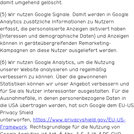
damit umgehend gelöscht.
(5) Wir nutzen Google Signale. Damit werden in Google
Analytics zusätzliche Informationen zu Nutzern
erfasst, die personalisierte Anzeigen aktiviert haben
(Interessen und demographische Daten) und Anzeigen
können in geräteübergreifenden Remarketing-
Kampagnen an diese Nutzer ausgeliefert werden.
(6) Wir nutzen Google Analytics, um die Nutzung
unserer Website analysieren und regelmäßig
verbessern zu können. Über die gewonnenen
Statistiken können wir unser Angebot verbessern und
für Sie als Nutzer interessanter ausgestalten. Für die
Ausnahmefälle, in denen personenbezogene Daten in
die USA übertragen werden, hat sich Google dem EU-US
Privacy Shield
unterworfen,
https://www.privacyshield.gov/EU-US-
Framework
. Rechtsgrundlage für die Nutzung von
Google Analytics ist Art. 6 Abs. 1 S. 1 lit. f DS-GVO.