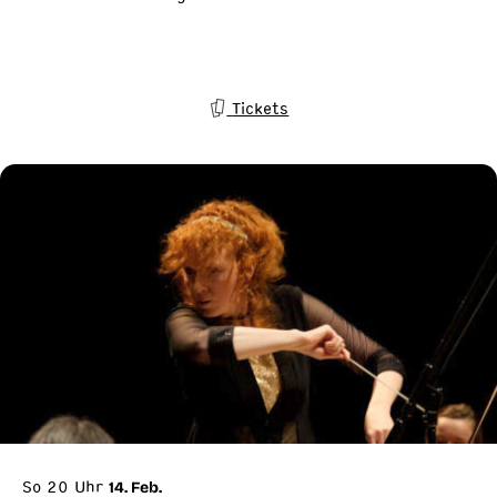
Tickets
So 20 Uhr
14. Feb.