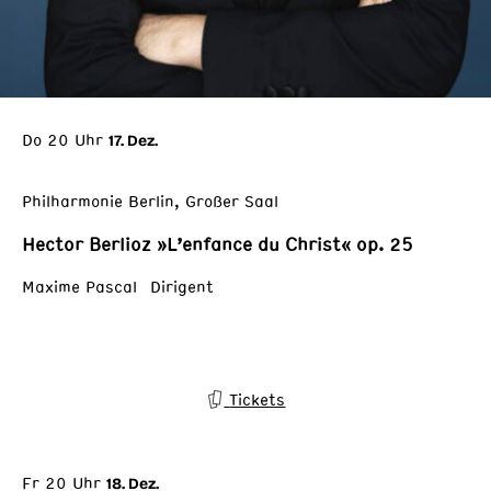
Do 20 Uhr
17. Dez.
Philharmonie Berlin, Großer Saal
Hector Berlioz »L’enfance du Christ« op. 25
Maxime Pascal Dirigent
Tickets
Fr 20 Uhr
18. Dez.