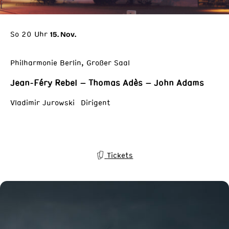
So 20 Uhr
15. Nov.
Philharmonie Berlin, Großer Saal
Jean-Féry Rebel – Thomas Adès – John Adams
Vladimir Jurowski Dirigent
Tickets