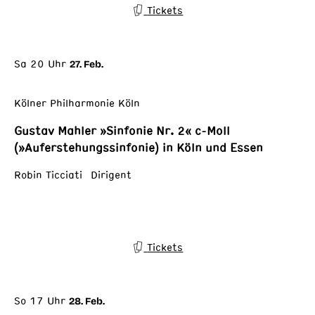
Tickets
Sa 20 Uhr
27. Feb.
Kölner Philharmonie Köln
Gustav Mahler »Sinfonie Nr. 2« c-Moll
(»Auferstehungssinfonie) in Köln und Essen
Robin Ticciati Dirigent
Tickets
So 17 Uhr
28. Feb.