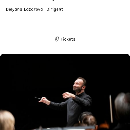
Delyana Lazarova Dirigent
Tickets