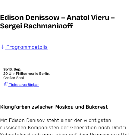
Edison Denissow – Anatol Vieru –
Sergei Rachmaninoff
Programmdetails
So
13. Sep.
20 Uhr Philharmonie Berlin,
Großer Saal
Tickets verfügbar
Klangfarben zwischen Moskau und Bukarest
Mit Edison Denisov steht einer der wichtigsten
russischen Komponisten der Generation nach Dmitri
Schostakowitsch ganz oben auf dem Programmzettel.