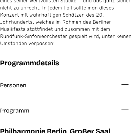
eines seiner wertvollsten Stücke – und das ganz sicher
nicht zu unrecht. In jedem Fall sollte man dieses
Konzert mit wahrhaftigen Schätzen des 20.
Jahrhunderts, welches im Rahmen des Berliner
Musikfests stattfindet und zusammen mit dem
Rundfunk-Sinfonieorchester gespielt wird, unter keinen
Umständen verpassen!
Programmdetails
Personen
Programm
Philharmonie Berlin, Großer Saal