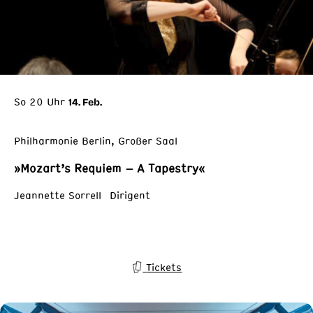
So 20 Uhr
14. Feb.
Philharmonie Berlin, Großer Saal
»Mozart’s Requiem – A Tapestry«
Jeannette Sorrell Dirigent
Tickets