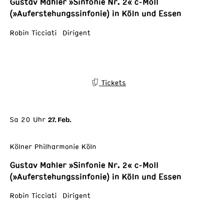
Gustav Mahler »Sinfonie Nr. 2« c-Moll
(»Auferstehungssinfonie) in Köln und Essen
Robin Ticciati Dirigent
Tickets
Sa 20 Uhr
27. Feb.
Kölner Philharmonie Köln
Gustav Mahler »Sinfonie Nr. 2« c-Moll
(»Auferstehungssinfonie) in Köln und Essen
Robin Ticciati Dirigent