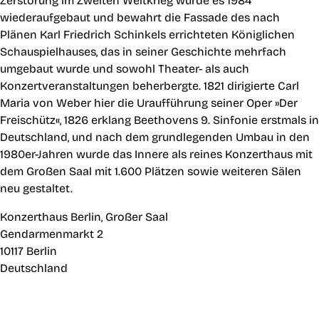
Zerstörung im Zweiten Weltkrieg wurde es 1984
wiederaufgebaut und bewahrt die Fassade des nach
Plänen Karl Friedrich Schinkels errichteten Königlichen
Schauspielhauses, das in seiner Geschichte mehrfach
umgebaut wurde und sowohl Theater- als auch
Konzertveranstaltungen beherbergte. 1821 dirigierte Carl
Maria von Weber hier die Uraufführung seiner Oper »Der
Freischütz«, 1826 erklang Beethovens 9. Sinfonie erstmals in
Deutschland, und nach dem grundlegenden Umbau in den
1980er-Jahren wurde das Innere als reines Konzerthaus mit
dem Großen Saal mit 1.600 Plätzen sowie weiteren Sälen
neu gestaltet.
Konzerthaus Berlin, Großer Saal
Gendarmenmarkt 2
10117 Berlin
Deutschland