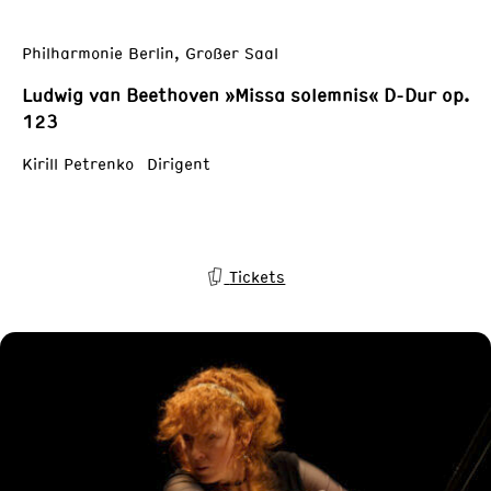
Philharmonie Berlin, Großer Saal
Ludwig van Beethoven »Missa solemnis« D-Dur op.
123
Kirill Petrenko Dirigent
Tickets