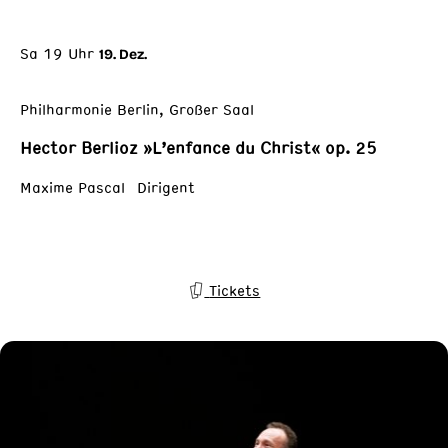
Sa 19 Uhr
19. Dez.
Philharmonie Berlin, Großer Saal
Hector Berlioz »L’enfance du Christ« op. 25
Maxime Pascal Dirigent
Tickets