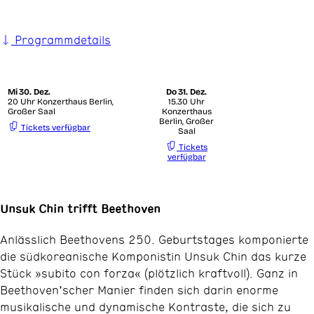
Programmdetails
Mi
30. Dez.
Do
31. Dez.
20 Uhr Konzerthaus Berlin,
15.30 Uhr
Großer Saal
Konzerthaus
Berlin, Großer
Tickets verfügbar
Saal
Tickets
verfügbar
Unsuk Chin trifft Beethoven
Anlässlich Beethovens 250. Geburtstages komponierte
die südkoreanische Komponistin Unsuk Chin das kurze
Stück »subito con forza« (plötzlich kraftvoll). Ganz in
Beethoven’scher Manier finden sich darin enorme
musikalische und dynamische Kontraste, die sich zu