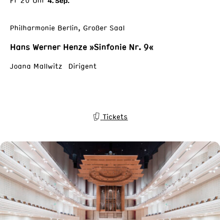
Fr 20 Uhr
4. Sep.
Philharmonie Berlin, Großer Saal
Hans Werner Henze »Sinfonie Nr. 9«
Joana Mallwitz Dirigent
Tickets