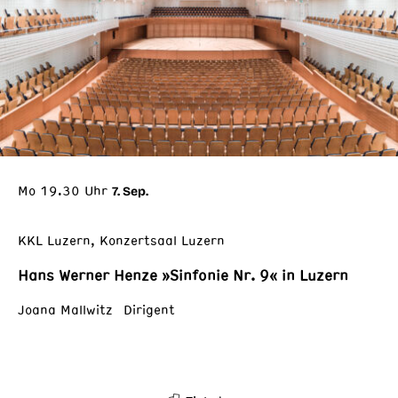
Mo 19.30 Uhr
7. Sep.
KKL Luzern, Konzertsaal Luzern
Hans Werner Henze »Sinfonie Nr. 9« in Luzern
Joana Mallwitz Dirigent