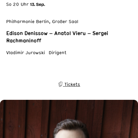
So 20 Uhr
13. Sep.
Philharmonie Berlin, Großer Saal
Edison Denissow – Anatol Vieru – Sergei
Rachmaninoff
Vladimir Jurowski Dirigent
Tickets