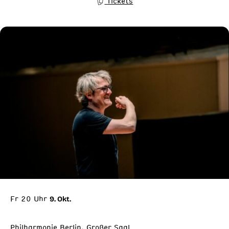
Tickets
Fr 20 Uhr
9. Okt.
Philharmonie Berlin, Großer Saal