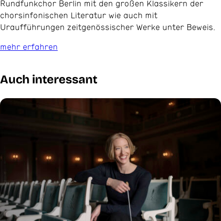
Rundfunkchor Berlin mit den großen Klassikern der
chorsinfonischen Literatur wie auch mit
Uraufführungen zeitgenössischer Werke unter Beweis.
mehr erfahren
Auch interessant