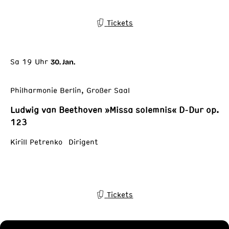
Tickets
Sa 19 Uhr
30. Jan.
Philharmonie Berlin, Großer Saal
Ludwig van Beethoven »Missa solemnis« D-Dur op.
123
Kirill Petrenko Dirigent
Tickets