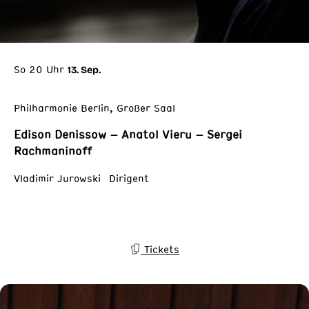
So 20 Uhr
13. Sep.
Philharmonie Berlin, Großer Saal
Edison Denissow – Anatol Vieru – Sergei
Rachmaninoff
Vladimir Jurowski Dirigent
Tickets