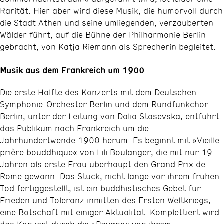
Rarität. Hier aber wird diese Musik, die humorvoll durch
die Stadt Athen und seine umliegenden, verzauberten
Wälder führt, auf die Bühne der Philharmonie Berlin
gebracht, von Katja Riemann als Sprecherin begleitet.
Musik aus dem Frankreich um 1900
Die erste Hälfte des Konzerts mit dem Deutschen
Symphonie-Orchester Berlin und dem Rundfunkchor
Berlin, unter der Leitung von Dalia Stasevska, entführt
das Publikum nach Frankreich um die
Jahrhundertwende 1900 herum. Es beginnt mit »Vieille
prière bouddhique« von Lili Boulanger, die mit nur 19
Jahren als erste Frau überhaupt den Grand Prix de
Rome gewann. Das Stück, nicht lange vor ihrem frühen
Tod fertiggestellt, ist ein buddhistisches Gebet für
Frieden und Toleranz inmitten des Ersten Weltkriegs,
eine Botschaft mit einiger Aktualität. Komplettiert wird