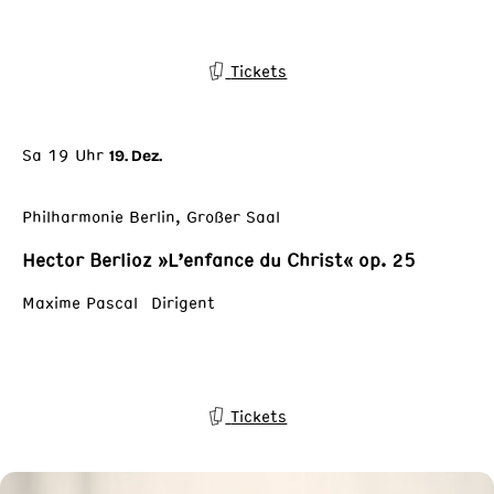
Tickets
Sa 19 Uhr
19. Dez.
Philharmonie Berlin, Großer Saal
Hector Berlioz »L’enfance du Christ« op. 25
Maxime Pascal Dirigent
Tickets