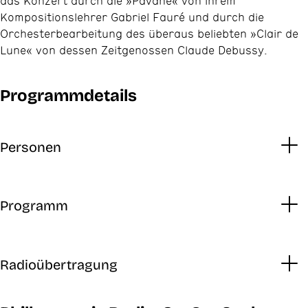
das Konzert durch die »Pavane« von ihrem
Kompositionslehrer Gabriel Fauré und durch die
Orchesterbearbeitung des überaus beliebten »Clair de
Lune« von dessen Zeitgenossen Claude Debussy.
Programmdetails
Personen
Programm
Radioübertragung