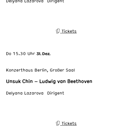
Delyana Lazarova Dirigent
Tickets
Do 15.30 Uhr
31. Dez.
Konzerthaus Berlin, Großer Saal
Unsuk Chin – Ludwig van Beethoven
Delyana Lazarova Dirigent
Tickets