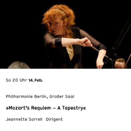
So 20 Uhr
14. Feb.
Philharmonie Berlin, Großer Saal
»Mozart’s Requiem – A Tapestry«
Jeannette Sorrell Dirigent