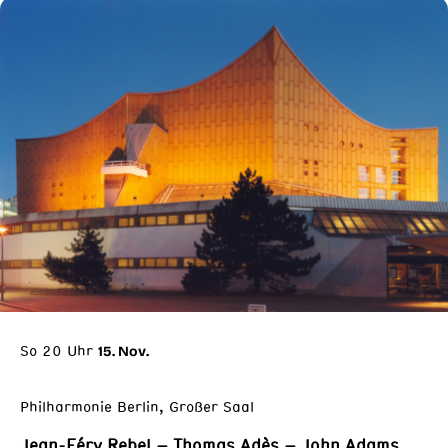
So 20 Uhr
15. Nov.
Philharmonie Berlin, Großer Saal
Jean-Féry Rebel – Thomas Adès – John Adams