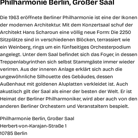
Philharmonie Berlin, Großer Saal
Die 1963 eröffnete Berliner Philharmonie ist eine der Ikonen
der modernen Architektur. Mit dem Konzertsaal schuf der
Architekt Hans Scharoun eine völlig neue Form: Die 2250
Sitzplätze sind in verschiedenen Blöcken, terrassiert wie
ein Weinberg, rings um ein fünfseitiges Orchesterpodium
angelegt. Unter dem Saal befindet sich das Foyer, in dessen
Treppenlabyrinthen sich selbst Stammgäste immer wieder
verirren. Aus der inneren Anlage erklärt sich auch die
ungewöhnliche Silhouette des Gebäudes, dessen
Außenhaut mit goldenen Aluplatten verkleidet ist. Auch
akustisch gilt der Saal als einer der besten der Welt. Er ist
Heimat der Berliner Philharmoniker, wird aber auch von den
anderen Berliner Orchestern und Veranstaltern bespielt.
Philharmonie Berlin, Großer Saal
Herbert-von-Karajan-Straße 1
10785 Berlin