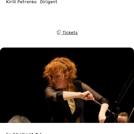
Kirill Petrenko Dirigent
Tickets