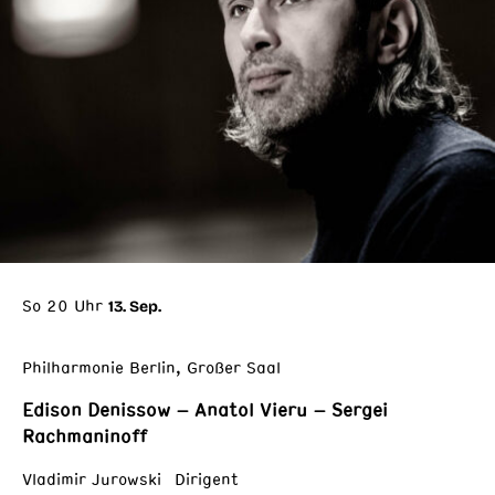
So 20 Uhr
13. Sep.
Philharmonie Berlin, Großer Saal
Edison Denissow – Anatol Vieru – Sergei
Rachmaninoff
Vladimir Jurowski Dirigent