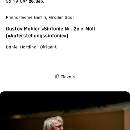
Sa 19 Uhr
26. Sep.
Philharmonie Berlin, Großer Saal
Gustav Mahler »Sinfonie Nr. 2« c-Moll
(»Auferstehungssinfonie«)
Daniel Harding Dirigent
Tickets