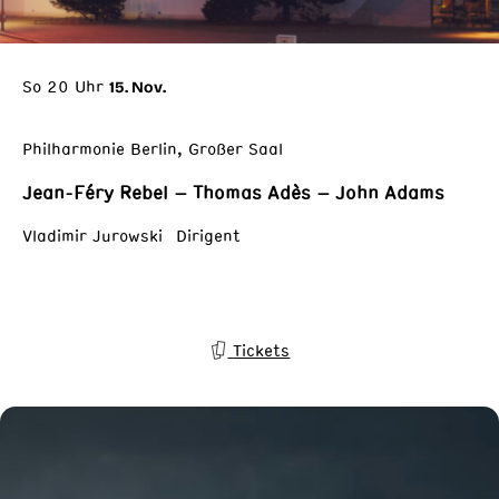
So 20 Uhr
15. Nov.
Philharmonie Berlin, Großer Saal
Jean-Féry Rebel – Thomas Adès – John Adams
Vladimir Jurowski Dirigent
Tickets