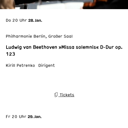
Do 20 Uhr
28. Jan.
Philharmonie Berlin, Großer Saal
Ludwig van Beethoven »Missa solemnis« D-Dur op.
123
Kirill Petrenko Dirigent
Tickets
Fr 20 Uhr
29. Jan.