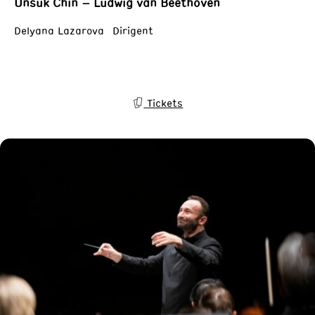
Unsuk Chin – Ludwig van Beethoven
Delyana Lazarova Dirigent
Tickets