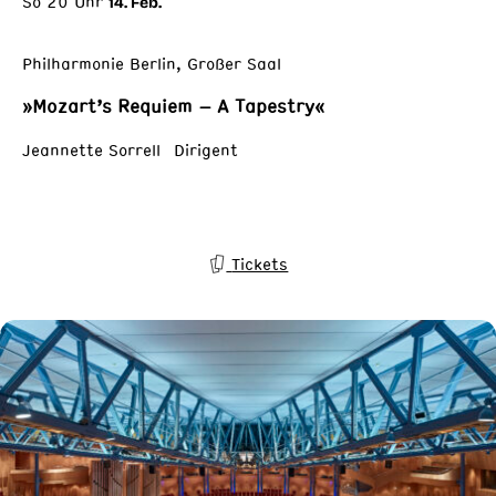
So 20 Uhr
14. Feb.
Philharmonie Berlin, Großer Saal
»Mozart’s Requiem – A Tapestry«
Jeannette Sorrell Dirigent
Tickets