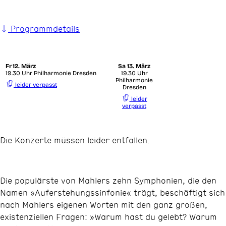
Programmdetails
Fr
12. März
Sa
13. März
19.30 Uhr Philharmonie Dresden
19.30 Uhr
Philharmonie
leider verpasst
Dresden
leider
verpasst
Die Konzerte müssen leider entfallen.
Die populärste von Mahlers zehn Symphonien, die den
Namen »Auferstehungssinfonie« trägt, beschäftigt sich
nach Mahlers eigenen Worten mit den ganz großen,
existenziellen Fragen: »Warum hast du gelebt? Warum