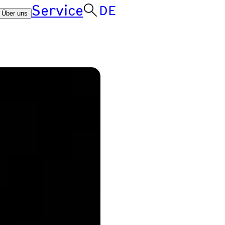
Service
DE
Über uns