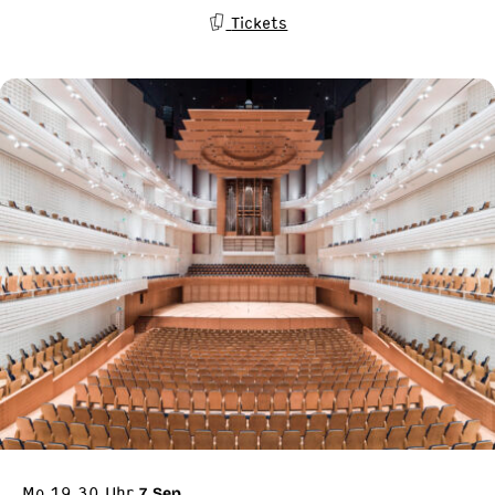
Tickets
Mo 19.30 Uhr
7. Sep.