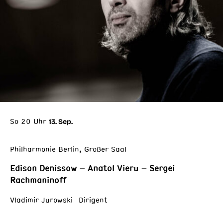
So 20 Uhr
13. Sep.
Philharmonie Berlin, Großer Saal
Edison Denissow – Anatol Vieru – Sergei
Rachmaninoff
Vladimir Jurowski Dirigent