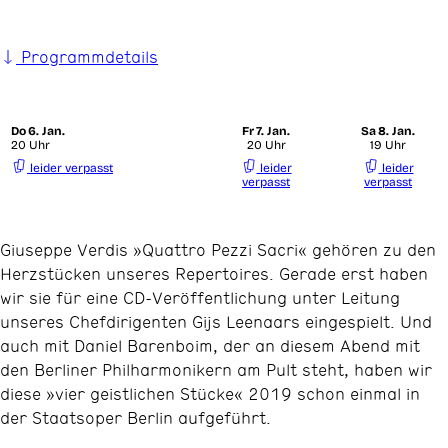
Programmdetails
Do
6. Jan.
Fr
7. Jan.
Sa
8. Jan.
20 Uhr
20 Uhr
19 Uhr
leider verpasst
leider
leider
verpasst
verpasst
Giuseppe Verdis »Quattro Pezzi Sacri« gehören zu den
Herzstücken unseres Repertoires. Gerade erst haben
wir sie für eine CD-Veröffentlichung unter Leitung
unseres Chefdirigenten Gijs Leenaars eingespielt. Und
auch mit Daniel Barenboim, der an diesem Abend mit
den Berliner Philharmonikern am Pult steht, haben wir
diese »vier geistlichen Stücke« 2019 schon einmal in
der Staatsoper Berlin aufgeführt.