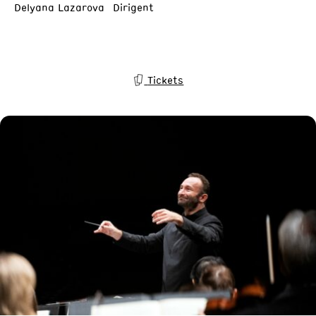
Delyana Lazarova Dirigent
Tickets