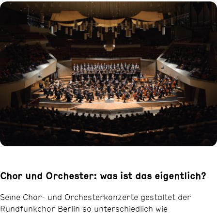
Chor und Orchester: was ist das eigentlich?
Seine Chor- und Orchesterkonzerte gestaltet der
Rundfunkchor Berlin so unterschiedlich wie