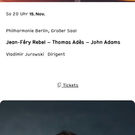
So 20 Uhr
15. Nov.
Philharmonie Berlin, Großer Saal
Jean-Féry Rebel – Thomas Adès – John Adams
Vladimir Jurowski Dirigent
Tickets