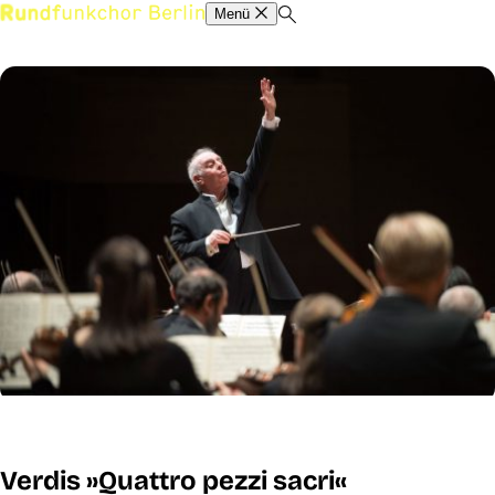
Menü
Verdis »Quattro pezzi sacri«