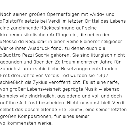
Nach seinen großen Opernerfolgen mit »Aida« und
»Falstaff« setzte bei Verdi im letzten Drittel des Lebens
eine zunehmende Rückbesinnung auf seine
kirchenmusikalischen Anfänge ein, die neben der
»Messa da Requiem« in einer Reihe kleinerer religiöser
Werke ihren Ausdruck fand, zu denen auch die
»Quattro Pezzi Sacri« gehören. Sie sind liturgisch nicht
gebunden und über den Zeitraum mehrerer Jahre für
zunächst unterschiedliche Besetzungen entstanden.
Erst drei Jahre vor Verdis Tod wurden sie 1897
schließlich als Zyklus veröffentlicht. Es ist eine reife,
von großer Lebensweisheit geprägte Musik – ebenso
komplex wie eindringlich, ausladend und voll und doch
auf ihre Art fast bescheiden. Nicht umsonst hielt Verdi
selbst das abschließende »Te Deum«, eine seiner letzten
großen Kompositionen, für eines seiner
vollkommensten Werke.