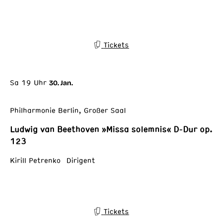
Tickets
Sa 19 Uhr
30. Jan.
Philharmonie Berlin, Großer Saal
Ludwig van Beethoven »Missa solemnis« D-Dur op.
123
Kirill Petrenko Dirigent
Tickets