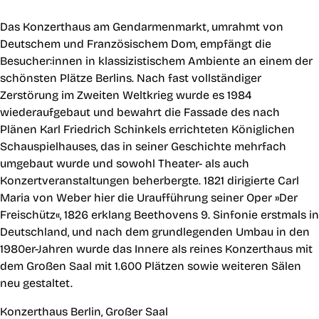
Das Konzerthaus am Gendarmenmarkt, umrahmt von
Deutschem und Französischem Dom, empfängt die
Besucher:innen in klassizistischem Ambiente an einem der
schönsten Plätze Berlins. Nach fast vollständiger
Zerstörung im Zweiten Weltkrieg wurde es 1984
wiederaufgebaut und bewahrt die Fassade des nach
Plänen Karl Friedrich Schinkels errichteten Königlichen
Schauspielhauses, das in seiner Geschichte mehrfach
umgebaut wurde und sowohl Theater- als auch
Konzertveranstaltungen beherbergte. 1821 dirigierte Carl
Maria von Weber hier die Uraufführung seiner Oper »Der
Freischütz«, 1826 erklang Beethovens 9. Sinfonie erstmals in
Deutschland, und nach dem grundlegenden Umbau in den
1980er-Jahren wurde das Innere als reines Konzerthaus mit
dem Großen Saal mit 1.600 Plätzen sowie weiteren Sälen
neu gestaltet.
Konzerthaus Berlin, Großer Saal