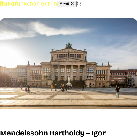
Menü
Mendelssohn Bartholdy – Igor