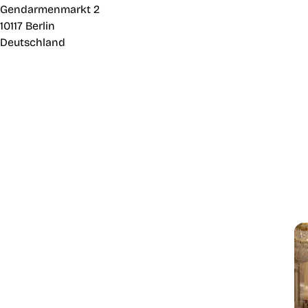
Gendarmenmarkt 2
10117 Berlin
Deutschland