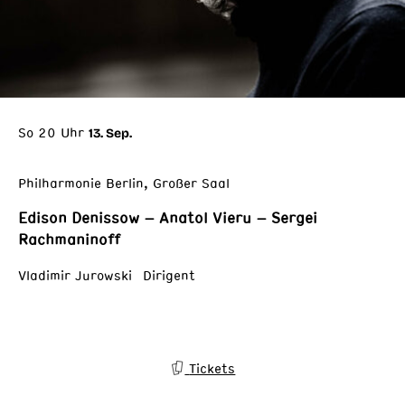
So 20 Uhr
13. Sep.
Philharmonie Berlin, Großer Saal
Edison Denissow – Anatol Vieru – Sergei
Rachmaninoff
Vladimir Jurowski Dirigent
Tickets