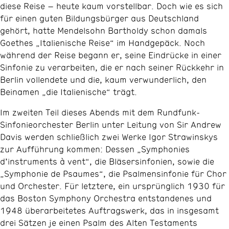
diese Reise – heute kaum vorstellbar. Doch wie es sich
für einen guten Bildungsbürger aus Deutschland
gehört, hatte Mendelsohn Bartholdy schon damals
Goethes „Italienische Reise“ im Handgepäck. Noch
während der Reise begann er, seine Eindrücke in einer
Sinfonie zu verarbeiten, die er nach seiner Rückkehr in
Berlin vollendete und die, kaum verwunderlich, den
Beinamen „die Italienische“ trägt.
Im zweiten Teil dieses Abends mit dem Rundfunk-
Sinfonieorchester Berlin unter Leitung von Sir Andrew
Davis werden schließlich zwei Werke Igor Strawinskys
zur Aufführung kommen: Dessen „Symphonies
d’instruments à vent“, die Bläsersinfonien, sowie die
„Symphonie de Psaumes“, die Psalmensinfonie für Chor
und Orchester. Für letztere, ein ursprünglich 1930 für
das Boston Symphony Orchestra entstandenes und
1948 überarbeitetes Auftragswerk, das in insgesamt
drei Sätzen je einen Psalm des Alten Testaments