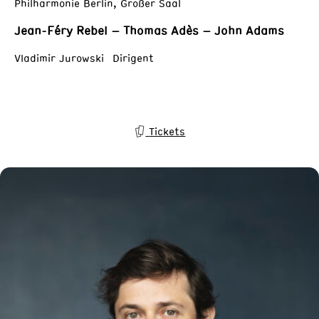
Philharmonie Berlin, Großer Saal
Jean-Féry Rebel – Thomas Adès – John Adams
Vladimir Jurowski Dirigent
Tickets