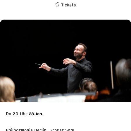
Tickets
Do 20 Uhr
28. Jan.
Philharmonie Berlin, Großer Saal