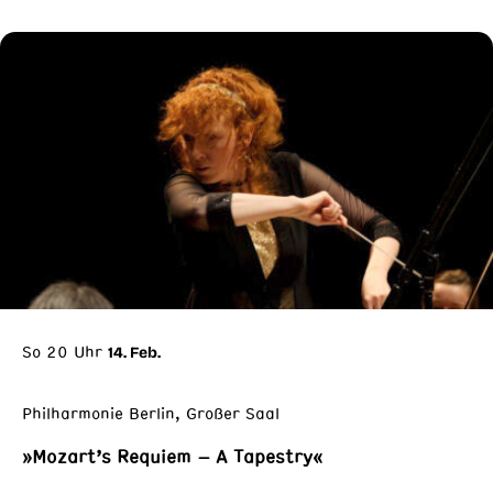
So 20 Uhr
14. Feb.
Philharmonie Berlin, Großer Saal
»Mozart’s Requiem – A Tapestry«