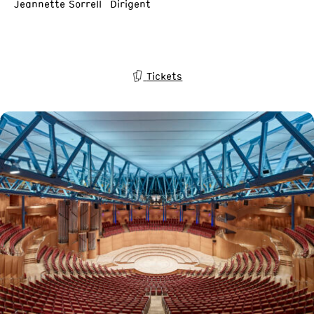
Jeannette Sorrell Dirigent
Tickets