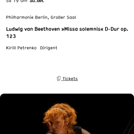
Sa 19 Uhr
30. Jan.
Philharmonie Berlin, Großer Saal
Ludwig van Beethoven »Missa solemnis« D-Dur op.
123
Kirill Petrenko Dirigent
Tickets