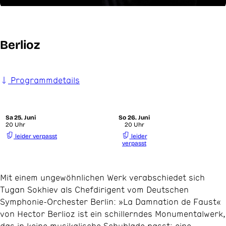
Berlioz
Programmdetails
Sa
25. Juni
So
26. Juni
20 Uhr
20 Uhr
leider verpasst
leider
verpasst
Mit einem ungewöhnlichen Werk verabschiedet sich
Tugan Sokhiev als Chefdirigent vom Deutschen
Symphonie-Orchester Berlin: »La Damnation de Faust«
von Hector Berlioz ist ein schillerndes Monumentalwerk,
das in keine musikalische Schublade passt: eine