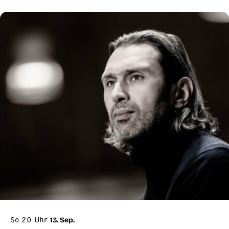
So 20 Uhr
13. Sep.