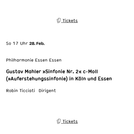
Tickets
So 17 Uhr
28. Feb.
Philharmonie Essen Essen
Gustav Mahler »Sinfonie Nr. 2« c-Moll
(»Auferstehungssinfonie) in Köln und Essen
Robin Ticciati Dirigent
Tickets