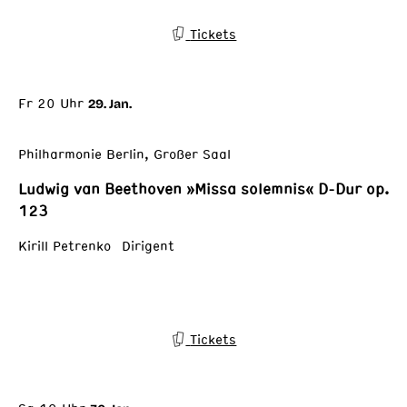
Tickets
Fr 20 Uhr
29. Jan.
Philharmonie Berlin, Großer Saal
Ludwig van Beethoven »Missa solemnis« D-Dur op.
123
Kirill Petrenko Dirigent
Tickets