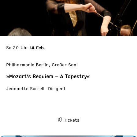
So 20 Uhr
14. Feb.
Philharmonie Berlin, Großer Saal
»Mozart’s Requiem – A Tapestry«
Jeannette Sorrell Dirigent
Tickets