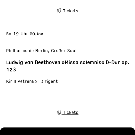
Tickets
Sa 19 Uhr
30. Jan.
Philharmonie Berlin, Großer Saal
Ludwig van Beethoven »Missa solemnis« D-Dur op.
123
Kirill Petrenko Dirigent
Tickets