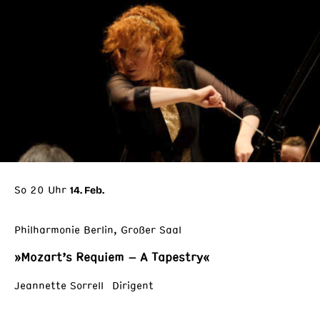
So 20 Uhr
14. Feb.
Philharmonie Berlin, Großer Saal
»Mozart’s Requiem – A Tapestry«
Jeannette Sorrell Dirigent