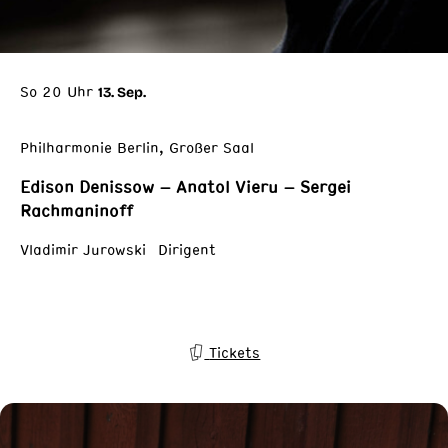
So 20 Uhr
13. Sep.
Philharmonie Berlin, Großer Saal
Edison Denissow – Anatol Vieru – Sergei
Rachmaninoff
Vladimir Jurowski Dirigent
Tickets