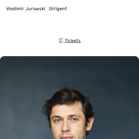
Vladimir Jurowski Dirigent
Tickets