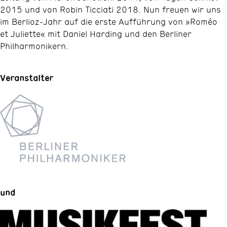
2015 und von Robin Ticciati 2018. Nun freuen wir uns
im Berlioz-Jahr auf die erste Aufführung von »Roméo
et Juliette« mit Daniel Harding und den Berliner
Philharmonikern.
Veranstalter
und