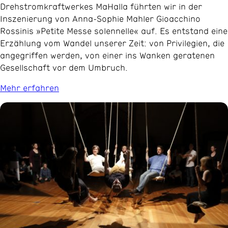
Drehstromkraftwerkes MaHalla führten wir in der
Inszenierung von Anna-Sophie Mahler Gioacchino
Rossinis »Petite Messe solennelle« auf. Es entstand eine
Erzählung vom Wandel unserer Zeit: von Privilegien, die
angegriffen werden, von einer ins Wanken geratenen
Gesellschaft vor dem Umbruch.
Mehr erfahren