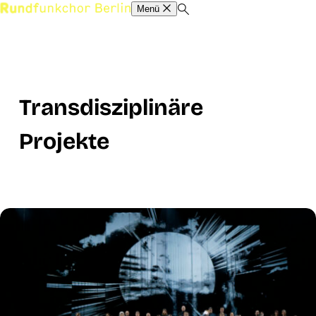
Menü
Transdisziplinäre
Projekte