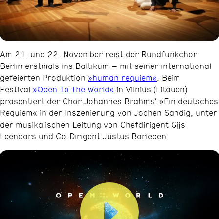
Am 21. und 22. November reist der Rundfunkchor
Berlin erstmals ins Baltikum – mit seiner international
gefeierten Produktion
»human requiem«
. Beim
Festival
»Open To The World«
in Vilnius (Litauen)
präsentiert der Chor Johannes Brahms’ »Ein deutsches
Requiem« in der Inszenierung von Jochen Sandig, unter
der musikalischen Leitung von Chefdirigent Gijs
Leenaars und Co-Dirigent Justus Barleben.