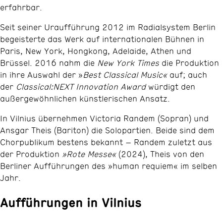
erfahrbar.
Seit seiner Uraufführung 2012 im Radialsystem Berlin
begeisterte das Werk auf internationalen Bühnen in
Paris, New York, Hongkong, Adelaide, Athen und
Brüssel. 2016 nahm die
New York Times
die Produktion
in ihre Auswahl der »
Best Classical Music«
auf; auch
der
Classical:NEXT Innovation Award
würdigt den
außergewöhnlichen künstlerischen Ansatz.
In Vilnius übernehmen Victoria Randem (Sopran) und
Ansgar Theis (Bariton) die Solopartien. Beide sind dem
Chorpublikum bestens bekannt – Randem zuletzt aus
der Produktion
»Rote Messe«
(2024), Theis von den
Berliner Aufführungen des »human requiem« im selben
Jahr.
Aufführungen in Vilnius