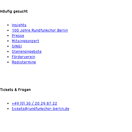
Häufig gesucht
Insights
100 Jahre Rundfunkchor Berlin
Presse
Mitsingkonzert
SING!
Stellenangebote
Förderverein
Radiotermine
Tickets & Fragen
+49 (0) 30 / 20 29 87 22
tickets@rundfunkchor-berlin.de