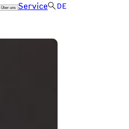
Service
DE
Über uns