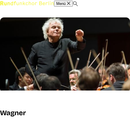
Menü
Wagner