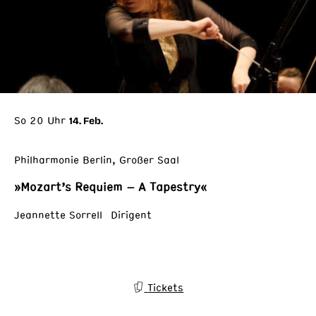
So 20 Uhr
14. Feb.
Philharmonie Berlin, Großer Saal
»Mozart’s Requiem – A Tapestry«
Jeannette Sorrell Dirigent
Tickets