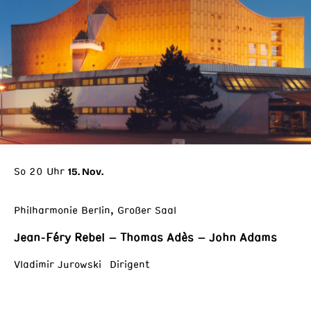
So 20 Uhr
15. Nov.
Philharmonie Berlin, Großer Saal
Jean-Féry Rebel – Thomas Adès – John Adams
Vladimir Jurowski Dirigent