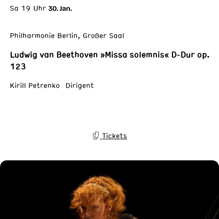
Sa 19 Uhr
30. Jan.
Philharmonie Berlin, Großer Saal
Ludwig van Beethoven »Missa solemnis« D-Dur op.
123
Kirill Petrenko Dirigent
Tickets