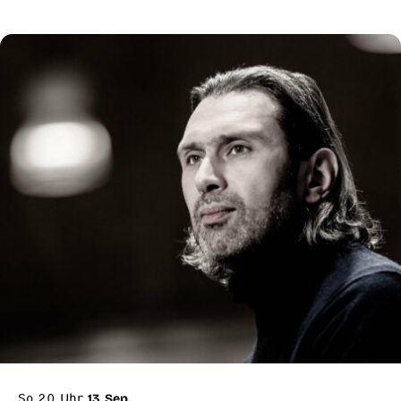
So 20 Uhr
13. Sep.