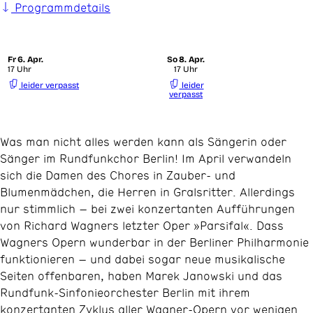
Programmdetails
Fr
6. Apr.
So
8. Apr.
17 Uhr
17 Uhr
leider verpasst
leider
verpasst
Was man nicht alles werden kann als Sängerin oder
Sänger im Rundfunkchor Berlin! Im April verwandeln
sich die Damen des Chores in Zauber- und
Blumenmädchen, die Herren in Gralsritter. Allerdings
nur stimmlich – bei zwei konzertanten Aufführungen
von Richard Wagners letzter Oper »Parsifal«. Dass
Wagners Opern wunderbar in der Berliner Philharmonie
funktionieren – und dabei sogar neue musikalische
Seiten offenbaren, haben Marek Janowski und das
Rundfunk-Sinfonieorchester Berlin mit ihrem
konzertanten Zyklus aller Wagner-Opern vor wenigen