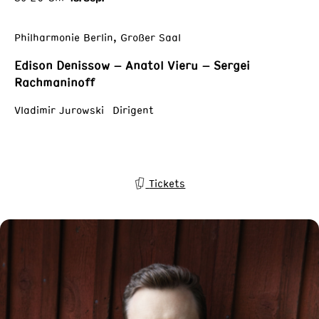
Philharmonie Berlin, Großer Saal
Edison Denissow – Anatol Vieru – Sergei
Rachmaninoff
Vladimir Jurowski Dirigent
Tickets