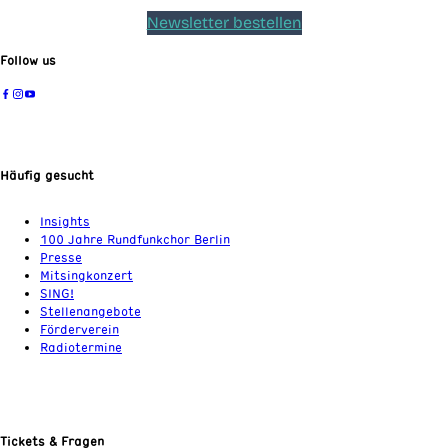
Newsletter bestellen
Follow us
Häufig gesucht
Insights
100 Jahre Rundfunkchor Berlin
Presse
Mitsingkonzert
SING!
Stellenangebote
Förderverein
Radiotermine
Tickets & Fragen