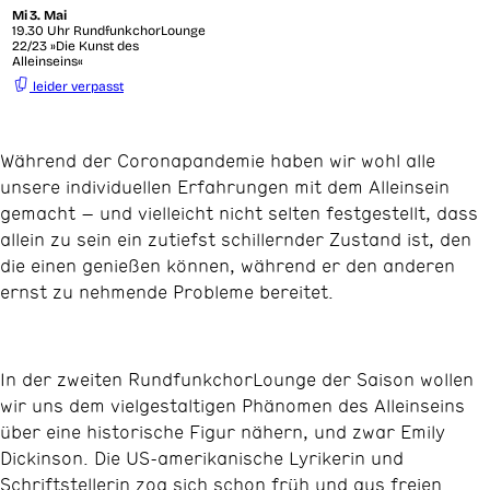
Mi
3. Mai
19.30 Uhr RundfunkchorLounge
22/23 »Die Kunst des
Alleinseins«
leider verpasst
Während der Coronapandemie haben wir wohl alle
unsere individuellen Erfahrungen mit dem Alleinsein
gemacht – und vielleicht nicht selten festgestellt, dass
allein zu sein ein zutiefst schillernder Zustand ist, den
die einen genießen können, während er den anderen
ernst zu nehmende Probleme bereitet.
In der zweiten RundfunkchorLounge der Saison wollen
wir uns dem vielgestaltigen Phänomen des Alleinseins
über eine historische Figur nähern, und zwar Emily
Dickinson. Die US-amerikanische Lyrikerin und
Schriftstellerin zog sich schon früh und aus freien