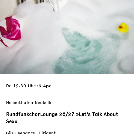
Do 19.30 Uhr
15. Apr.
Heimathafen Neukölln
RundfunkchorLounge 26/27 »Let’s Talk About
Sex«
Gijs Leenaars Dirigent