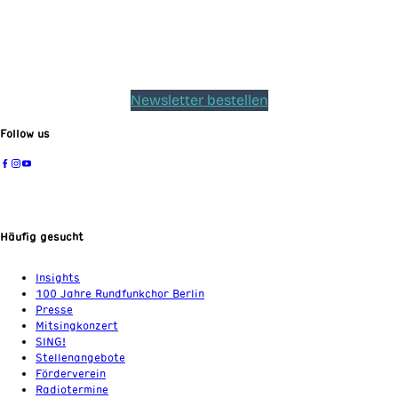
Newsletter bestellen
Follow us
Häufig gesucht
Insights
100 Jahre Rundfunkchor Berlin
Presse
Mitsingkonzert
SING!
Stellenangebote
Förderverein
Radiotermine