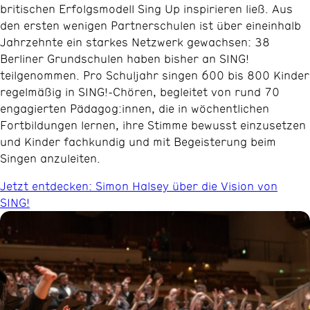
britischen Erfolgsmodell Sing Up inspirieren ließ. Aus
den ersten wenigen Partnerschulen ist über eineinhalb
Jahrzehnte ein starkes Netzwerk gewachsen: 38
Berliner Grundschulen haben bisher an SING!
teilgenommen. Pro Schuljahr singen 600 bis 800 Kinder
regelmäßig in SING!-Chören, begleitet von rund 70
engagierten Pädagog:innen, die in wöchentlichen
Fortbildungen lernen, ihre Stimme bewusst einzusetzen
und Kinder fachkundig und mit Begeisterung beim
Singen anzuleiten.
Jetzt entdecken: Simon Halsey über die Vision von
SING!