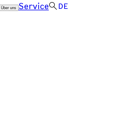
Service
DE
Über uns