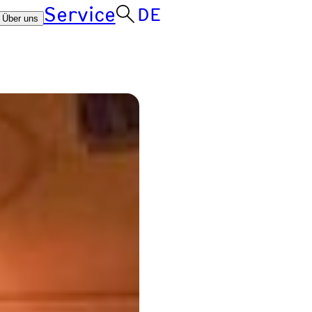
Service
DE
Über uns