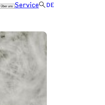
Service
DE
Über uns