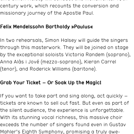
century work, which recounts the conversion and
missionary journey of the Apostle Paul.
Felix Mendelssohn Bartholdy »Paulus«
In two rehearsals, Simon Halsey will guide the singers
through this masterwork. They will be joined on stage
by the exceptional soloists Victoria Randem (soprano),
Anna Alàs i Jové (mezzo-soprano), Kieran Carrel
(tenor), and Roderick Williams (baritone).
Grab Your Ticket – Or Soak Up the Magic!
If you want to take part and sing along, act quickly –
tickets are known to sell out fast. But even as part of
the silent audience, the experience is unforgettable.
With its stunning vocal richness, this massive choir
exceeds the number of singers found even in Gustav
Mahler’s Eighth Symphony, promising a truly awe-