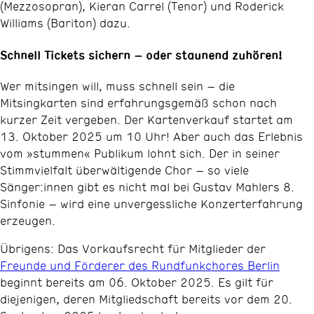
(Mezzosopran), Kieran Carrel (Tenor) und Roderick
Williams (Bariton) dazu.
Schnell Tickets sichern – oder staunend zuhören!
Wer mitsingen will, muss schnell sein – die
Mitsingkarten sind erfahrungsgemäß schon nach
kurzer Zeit vergeben. Der Kartenverkauf startet am
13. Oktober 2025 um 10 Uhr! Aber auch das Erlebnis
vom »stummen« Publikum lohnt sich. Der in seiner
Stimmvielfalt überwältigende Chor – so viele
Sänger:innen gibt es nicht mal bei Gustav Mahlers 8.
Sinfonie – wird eine unvergessliche Konzerterfahrung
erzeugen.
Übrigens: Das Vorkaufsrecht für Mitglieder der
Freunde und Förderer des Rundfunkchores Berlin
beginnt bereits am 06. Oktober 2025. Es gilt für
diejenigen, deren Mitgliedschaft bereits vor dem 20.