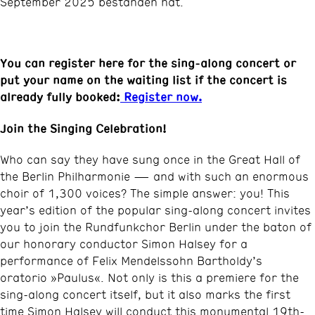
September 2025 bestanden hat.
You can register here for the sing-along concert or
put your name on the waiting list if the concert is
already fully booked:
Register now.
Join the Singing Celebration!
Who can say they have sung once in the Great Hall of
the Berlin Philharmonie — and with such an enormous
choir of 1,300 voices? The simple answer: you! This
year’s edition of the popular sing-along concert invites
you to join the Rundfunkchor Berlin under the baton of
our honorary conductor Simon Halsey for a
performance of Felix Mendelssohn Bartholdy’s
oratorio »Paulus«. Not only is this a premiere for the
sing-along concert itself, but it also marks the first
time Simon Halsey will conduct this monumental 19th-