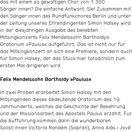
das mit einem so gewaltigen Chor von 1.300
Sänger:innen? Die einfache Antwort: Sie! Zusammen mit
den Sänger:innen des Rundfunkchores Berlin und unter
der Leitung unseres Ehrendirigenten Simon Halsey wird
in der diesjährigen Ausgabe des beliebten
Mitsingkonzerts Felix Mendelssohn Bartholdys
Oratorium »Paulus« aufgeführt. Das ist nicht nur für
das Mitsingkonzert an sich eine Premiere, sondern auch
für Simon Halsey, der das Stück hier tatsächlich zum
ersten Mal dirigieren wird.
Felix Mendelssohn Bartholdy »Paulus«
In zwei Proben erarbeitet Simon Halsey mit den
Mitsingenden dieses bedeutende Oratorium des 19.
Jahrhunderts, welches die Geschichte der Bekehrung
und der Missionsarbeit des Apostels Paulus erzählt. Für
die Aufführung kommen dann die wunderbaren
Solist:innen Victoria Randem (Sopran), Anna Alàs i Jové