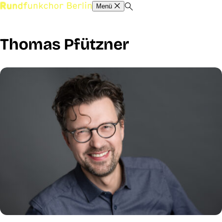
Menü
Thomas Pfützner