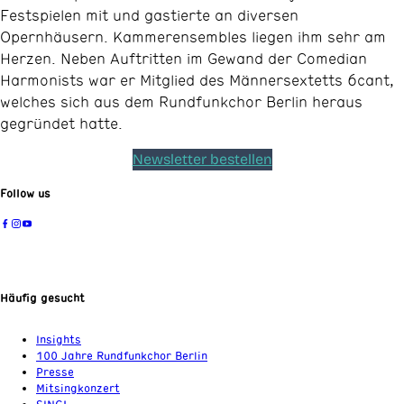
Festspielen mit und gastierte an diversen
Opernhäusern. Kammerensembles liegen ihm sehr am
Herzen. Neben Auftritten im Gewand der Comedian
Harmonists war er Mitglied des Männersextetts 6cant,
welches sich aus dem Rundfunkchor Berlin heraus
gegründet hatte.
Newsletter bestellen
Follow us
Häufig gesucht
Insights
100 Jahre Rundfunkchor Berlin
Presse
Mitsingkonzert