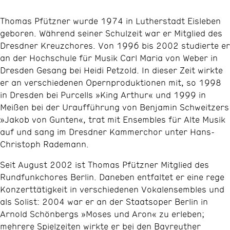
Thomas Pfützner wurde 1974 in Lutherstadt Eisleben
geboren. Während seiner Schulzeit war er Mitglied des
Dresdner Kreuzchores. Von 1996 bis 2002 studierte er
an der Hochschule für Musik Carl Maria von Weber in
Dresden Gesang bei Heidi Petzold. In dieser Zeit wirkte
er an verschiedenen Opernproduktionen mit, so 1998
in Dresden bei Purcells »King Arthur« und 1999 in
Meißen bei der Uraufführung von Benjamin Schweitzers
»Jakob von Gunten«, trat mit Ensembles für Alte Musik
auf und sang im Dresdner Kammerchor unter Hans-
Christoph Rademann.
Seit August 2002 ist Thomas Pfützner Mitglied des
Rundfunkchores Berlin. Daneben entfaltet er eine rege
Konzerttätigkeit in verschiedenen Vokalensembles und
als Solist: 2004 war er an der Staatsoper Berlin in
Arnold Schönbergs »Moses und Aron« zu erleben;
mehrere Spielzeiten wirkte er bei den Bayreuther