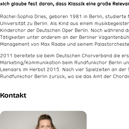
»Ich glaube fest daran, dass Klassik eine große Relev
Rachel-Sophia Dries, geboren 1981 in Berlin, studierte 
Universität zu Berlin. Als Kind aus einem musikbegeiste
Kinderchor der Deutschen Oper Berlin. Noch während d
Tätigkeiten unter anderem an der Berliner Vagantenbüh
Management von Max Raabe und seinem Palastorcheste
2011 bereitete sie beim Deutschen Chorverband die er
Marketing/Kommunikation beim Rundfunkchor Berlin und 
Leenaars im Herbst 2015. Nach vier Spielzeiten an der
Rundfunkchor Berlin zurück, wo sie das Amt der Chord
Kontakt