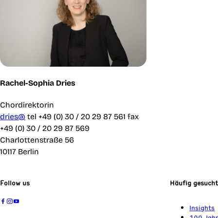
Rachel-Sophia Dries
Chordirektorin
dries@
tel +49 (0) 30 / 20 29 87 561
fax
+49 (0) 30 / 20 29 87 569
Charlottenstraße 56
10117 Berlin
Follow us
Häufig gesuch
Insights
100 Jahr