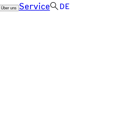
Service
DE
Über uns