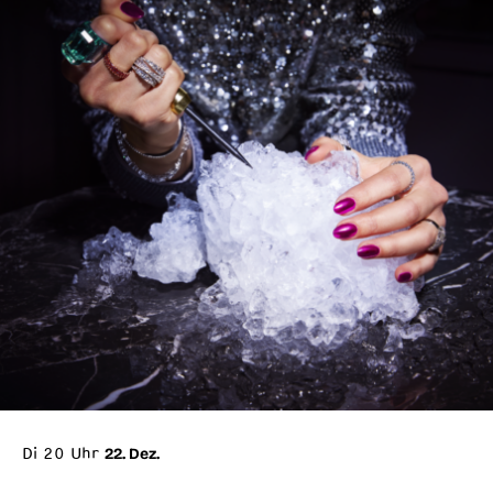
Di 20 Uhr
22. Dez.