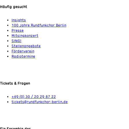
Häufig gesucht
Insights
100 Jahre Rundfunkchor Berlin
Presse
Mitsingkonzert
SING!
Stellenangebote
Förderverein
Radiotermine
Tickets & Fragen
+49 (0) 30 / 20 29 87 22
tickets@rundfunkchor-berlin.de
Ein Ensemble der