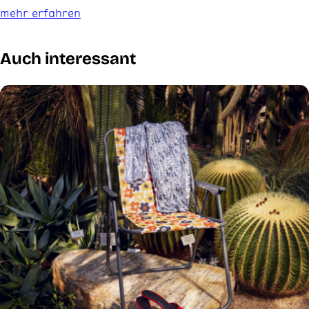
mehr erfahren
Auch interessant