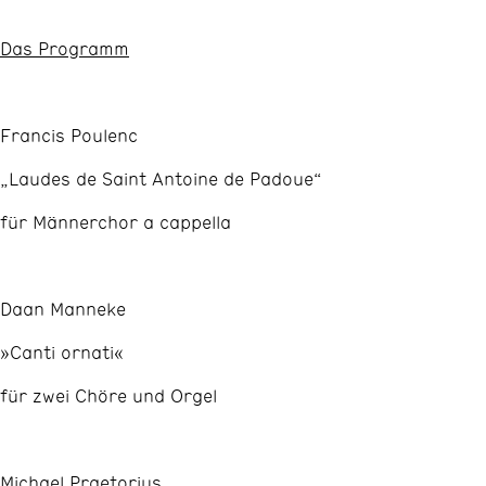
Das Programm
Francis Poulenc
„Laudes de Saint Antoine de Padoue“
für Männerchor a cappella
Daan Manneke
»Canti ornati«
für zwei Chöre und Orgel
Michael Praetorius