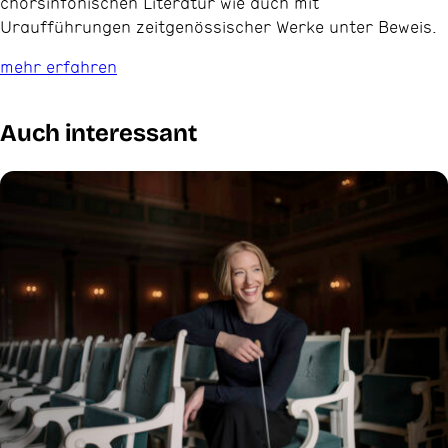
chorsinfonischen Literatur wie auch mit
Uraufführungen zeitgenössischer Werke unter Beweis.
mehr erfahren
Auch interessant