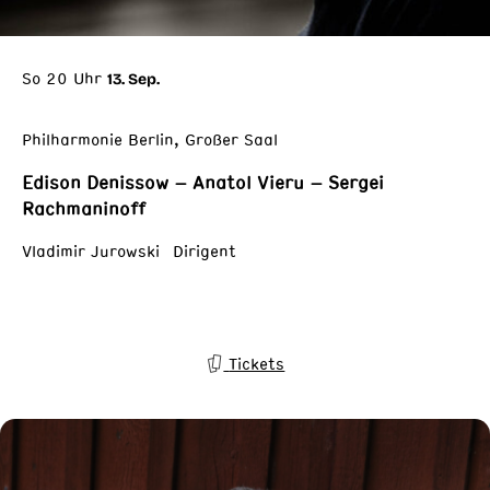
So 20 Uhr
13. Sep.
Philharmonie Berlin, Großer Saal
Edison Denissow – Anatol Vieru – Sergei
Rachmaninoff
Vladimir Jurowski Dirigent
Tickets