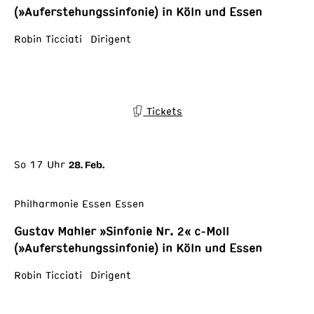
(»Auferstehungssinfonie) in Köln und Essen
Robin Ticciati Dirigent
Tickets
So 17 Uhr
28. Feb.
Philharmonie Essen Essen
Gustav Mahler »Sinfonie Nr. 2« c-Moll
(»Auferstehungssinfonie) in Köln und Essen
Robin Ticciati Dirigent