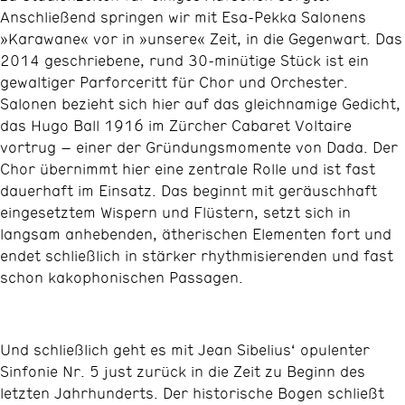
Anschließend springen wir mit Esa-Pekka Salonens
»Karawane« vor in »unsere« Zeit, in die Gegenwart. Das
2014 geschriebene, rund 30-minütige Stück ist ein
gewaltiger Parforceritt für Chor und Orchester.
Salonen bezieht sich hier auf das gleichnamige Gedicht,
das Hugo Ball 1916 im Zürcher Cabaret Voltaire
vortrug – einer der Gründungsmomente von Dada. Der
Chor übernimmt hier eine zentrale Rolle und ist fast
dauerhaft im Einsatz. Das beginnt mit geräuschhaft
eingesetztem Wispern und Flüstern, setzt sich in
langsam anhebenden, ätherischen Elementen fort und
endet schließlich in stärker rhythmisierenden und fast
schon kakophonischen Passagen.
Und schließlich geht es mit Jean Sibelius‘ opulenter
Sinfonie Nr. 5 just zurück in die Zeit zu Beginn des
letzten Jahrhunderts. Der historische Bogen schließt