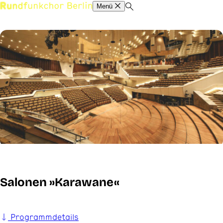
Menü
Salonen »Karawane«
Programmdetails