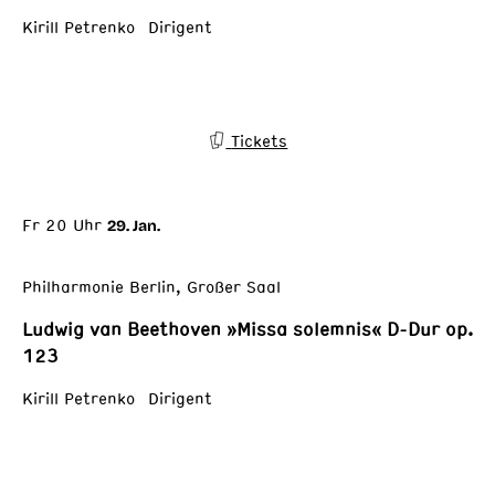
Kirill Petrenko Dirigent
Tickets
Fr 20 Uhr
29. Jan.
Philharmonie Berlin, Großer Saal
Ludwig van Beethoven »Missa solemnis« D-Dur op.
123
Kirill Petrenko Dirigent