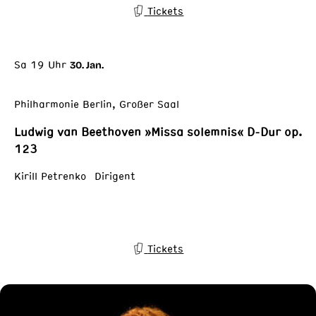
Tickets
Sa 19 Uhr
30. Jan.
Philharmonie Berlin, Großer Saal
Ludwig van Beethoven »Missa solemnis« D-Dur op.
123
Kirill Petrenko Dirigent
Tickets