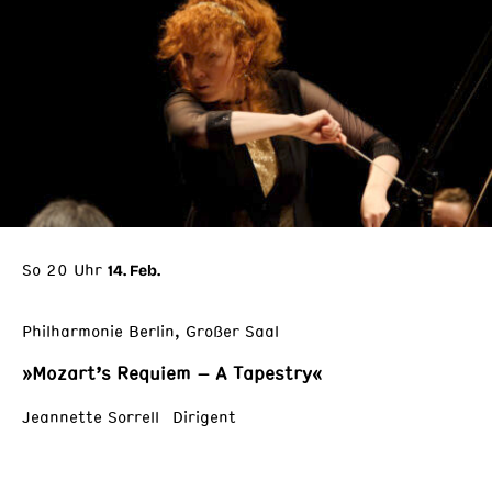
So 20 Uhr
14. Feb.
Philharmonie Berlin, Großer Saal
»Mozart’s Requiem – A Tapestry«
Jeannette Sorrell Dirigent