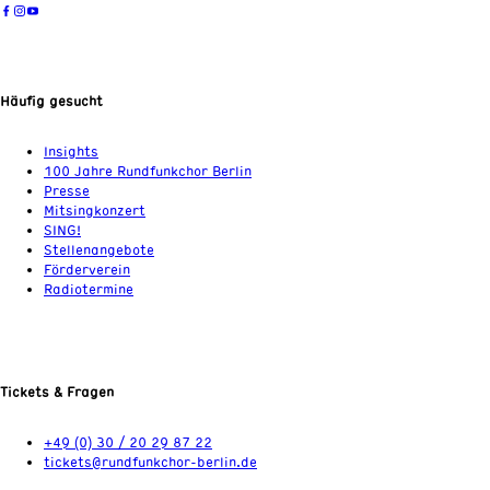
Häufig gesucht
Insights
100 Jahre Rundfunkchor Berlin
Presse
Mitsingkonzert
SING!
Stellenangebote
Förderverein
Radiotermine
Tickets & Fragen
+49 (0) 30 / 20 29 87 22
tickets@rundfunkchor-berlin.de