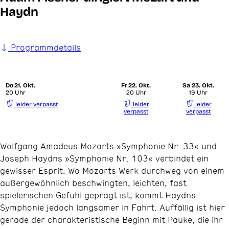
Haydn
Programmdetails
Do
21. Okt.
Fr
22. Okt.
Sa
23. Okt.
20 Uhr
20 Uhr
19 Uhr
leider verpasst
leider
leider
verpasst
verpasst
Wolfgang Amadeus Mozarts »Symphonie Nr. 33« und
Joseph Haydns »Symphonie Nr. 103« verbindet ein
gewisser Esprit. Wo Mozarts Werk durchweg von einem
außergewöhnlich beschwingten, leichten, fast
spielerischen Gefühl geprägt ist, kommt Haydns
Symphonie jedoch langsamer in Fahrt. Auffällig ist hier
gerade der charakteristische Beginn mit Pauke, die ihr