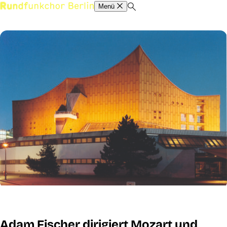
Menü
Adam Fischer dirigiert Mozart und