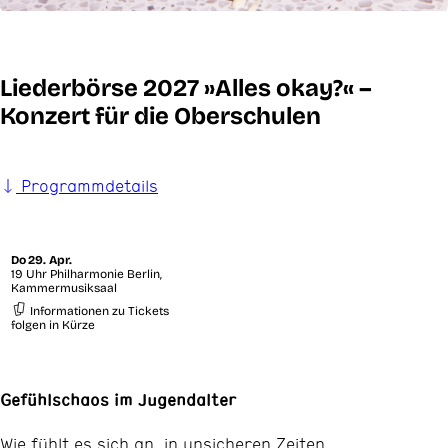
Liederbörse 2027 »Alles okay?« –
Konzert für die Oberschulen
Programmdetails
Do
29. Apr.
19 Uhr Philharmonie Berlin,
Kammermusiksaal
Informationen zu Tickets
folgen in Kürze
Gefühlschaos im Jugendalter
Wie fühlt es sich an, in unsicheren Zeiten