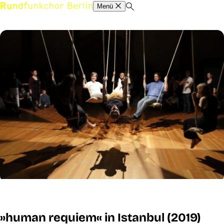
Menü
»human requiem« in Istanbul (2019)