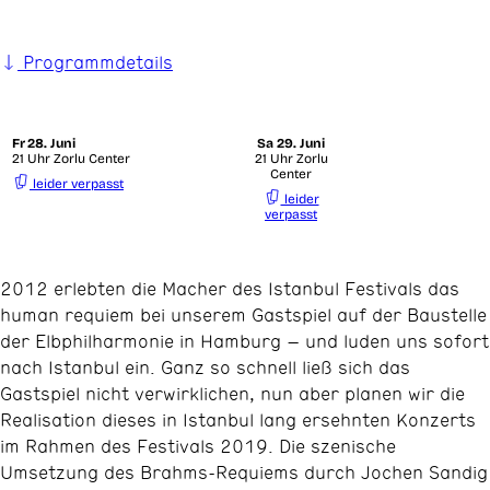
Programmdetails
Fr
28. Juni
Sa
29. Juni
21 Uhr Zorlu Center
21 Uhr Zorlu
Center
leider verpasst
leider
verpasst
2012 erlebten die Macher des Istanbul Festivals das
human requiem bei unserem Gastspiel auf der Baustelle
der Elbphilharmonie in Hamburg – und luden uns sofort
nach Istanbul ein. Ganz so schnell ließ sich das
Gastspiel nicht verwirklichen, nun aber planen wir die
Realisation dieses in Istanbul lang ersehnten Konzerts
im Rahmen des Festivals 2019. Die szenische
Umsetzung des Brahms-Requiems durch Jochen Sandig