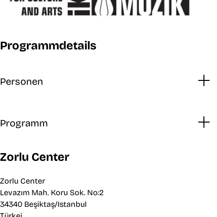
Programmdetails
Personen
Programm
Zorlu Center
Zorlu Center
Levazım Mah. Koru Sok. No:2
34340 Beşiktaş/Istanbul
Türkei