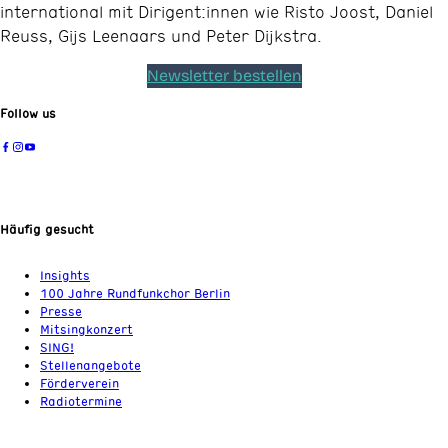
international mit Dirigent:innen wie Risto Joost, Daniel
Reuss, Gijs Leenaars und Peter Dijkstra.
Newsletter bestellen
Follow us
Häufig gesucht
Insights
100 Jahre Rundfunkchor Berlin
Presse
Mitsingkonzert
SING!
Stellenangebote
Förderverein
Radiotermine