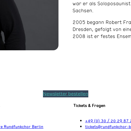
war er als Soloposaunist
Sachsen.
2005 begann Robert Fran
Dresden, gefolgt von ein
2008 ist er festes Ensem
Newsletter bestellen
t
Tickets & Fragen
+49 (0) 30 / 20 29 87 
e Rundfunkchor Berlin
tickets@rundfunkchor-b