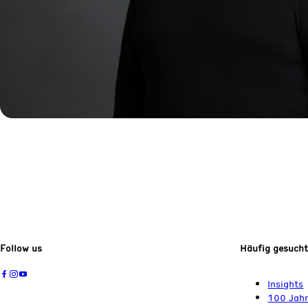
Follow us
Häufig gesuch
Insights
100 Jahr