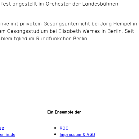
 fest angestellt im Orchester der Landesbühnen
ke mit privatem Gesangsunterricht bei Jörg Hempel in
em Gesangsstudium bei Elisabeth Werres in Berlin. Seit
blemitglied im Rundfunkchor Berlin.
Ein Ensemble der
22
ROC
erlin.de
Impressum & AGB