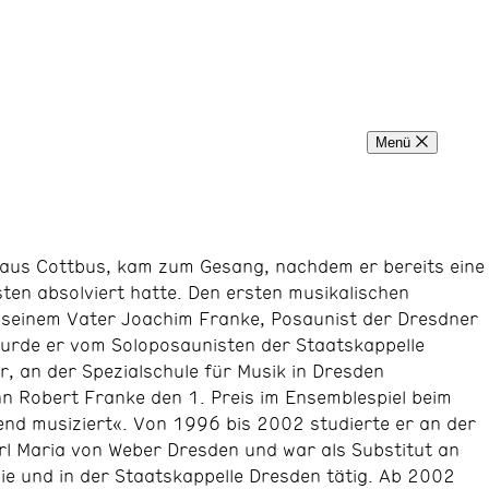
Menü
 aus Cottbus, kam zum Gesang, nachdem er bereits eine
en absolviert hatte. Den ersten musikalischen
n seinem Vater Joachim Franke, Posaunist der Dresdner
urde er vom Soloposaunisten der Staatskappelle
, an der Spezialschule für Musik in Dresden
n Robert Franke den 1. Preis im Ensemblespiel beim
d musiziert«. Von 1996 bis 2002 studierte er an der
rl Maria von Weber Dresden und war als Substitut an
e und in der Staatskappelle Dresden tätig. Ab 2002