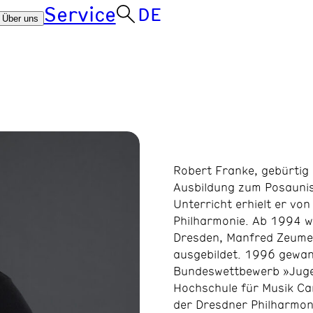
Service
DE
Über uns
Robert Franke, gebürtig
Ausbildung zum Posaunist
Unterricht erhielt er vo
Philharmonie. Ab 1994 w
Dresden, Manfred Zeumer
ausgebildet. 1996 gewan
Bundeswettbewerb »Jugen
Hochschule für Musik Ca
der Dresdner Philharmoni