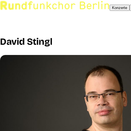
Konzerte
David Stingl