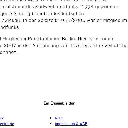
entalstudio des Südwestrundfunks. 1994 gewann er
ategorie Gesang beim bundesdeutschen
Zwickau. In der Spielzeit 1999/2000 war er Mitglied im
undfunks.
l Mitglied im Rundfunkchor Berlin. Hier ist er auch
 a. 2007 in der Aufführung von Taveners »The Veil of the
ahnhof.
Ein Ensemble der
22
ROC
erlin.de
Impressum & AGB