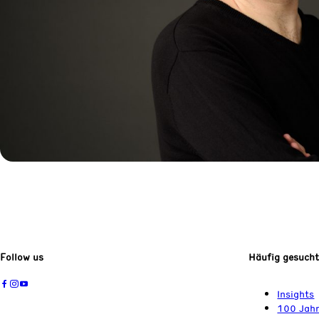
Follow us
Häufig gesuch
Insights
100 Jahr