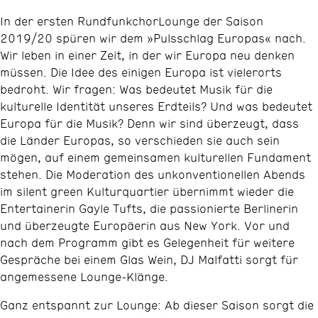
In der ersten RundfunkchorLounge der Saison
2019/20 spüren wir dem »Pulsschlag Europas« nach.
Wir leben in einer Zeit, in der wir Europa neu denken
müssen. Die Idee des einigen Europa ist vielerorts
bedroht. Wir fragen: Was bedeutet Musik für die
kulturelle Identität unseres Erdteils? Und was bedeutet
Europa für die Musik? Denn wir sind überzeugt, dass
die Länder Europas, so verschieden sie auch sein
mögen, auf einem gemeinsamen kulturellen Fundament
stehen. Die Moderation des unkonventionellen Abends
im silent green Kulturquartier übernimmt wieder die
Entertainerin Gayle Tufts, die passionierte Berlinerin
und überzeugte Europäerin aus New York. Vor und
nach dem Programm gibt es Gelegenheit für weitere
Gespräche bei einem Glas Wein, DJ Malfatti sorgt für
angemessene Lounge-Klänge.
Ganz entspannt zur Lounge: Ab dieser Saison sorgt die