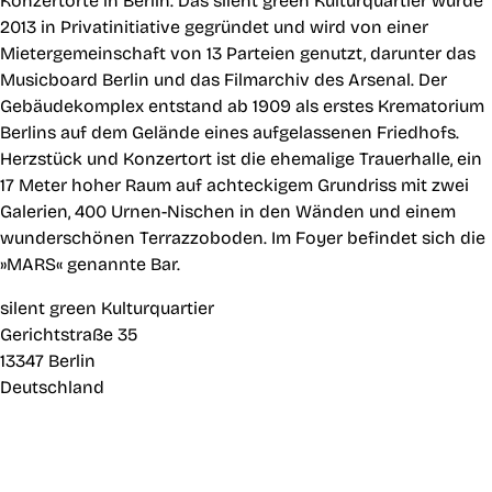
Konzertorte in Berlin. Das silent green Kulturquartier wurde
2013 in Privatinitiative gegründet und wird von einer
Mietergemeinschaft von 13 Parteien genutzt, darunter das
Musicboard Berlin und das Filmarchiv des Arsenal. Der
Gebäudekomplex entstand ab 1909 als erstes Krematorium
Berlins auf dem Gelände eines aufgelassenen Friedhofs.
Herzstück und Konzertort ist die ehemalige Trauerhalle, ein
17 Meter hoher Raum auf achteckigem Grundriss mit zwei
Galerien, 400 Urnen-Nischen in den Wänden und einem
wunderschönen Terrazzoboden. Im Foyer befindet sich die
»MARS« genannte Bar.
silent green Kulturquartier
Gerichtstraße 35
13347 Berlin
Deutschland