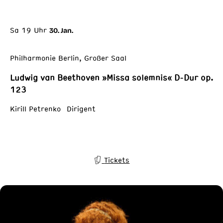
Sa 19 Uhr
30. Jan.
Philharmonie Berlin, Großer Saal
Ludwig van Beethoven »Missa solemnis« D-Dur op.
123
Kirill Petrenko Dirigent
Tickets