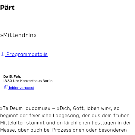
Pärt
»Mittendrin«
Programmdetails
Do
15. Feb.
18.30 Uhr Konzerthaus Berlin
leider verpasst
»Te Deum laudamus« – »Dich, Gott, loben wir«, so
beginnt der feierliche Lobgesang, der aus dem frühen
Mittelalter stammt und an kirchlichen Festtagen in der
Messe, aber auch bei Prozessionen oder besonderen