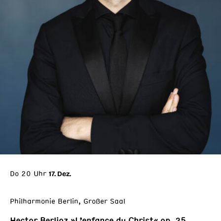
Do 20 Uhr
17. Dez.
Philharmonie Berlin, Großer Saal
Hector Berlioz »L’enfance du Christ« op. 25