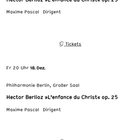
Maxime Pascal Dirigent
Tickets
Fr 20 Uhr
18. Dez.
Philharmonie Berlin, Großer Saal
Hector Berlioz »L’enfance du Christ« op. 25
Maxime Pascal Dirigent