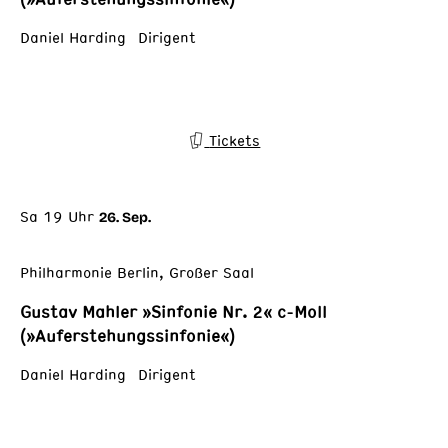
Daniel Harding Dirigent
Tickets
Sa 19 Uhr
26. Sep.
Philharmonie Berlin, Großer Saal
Gustav Mahler »Sinfonie Nr. 2« c-Moll
(»Auferstehungssinfonie«)
Daniel Harding Dirigent