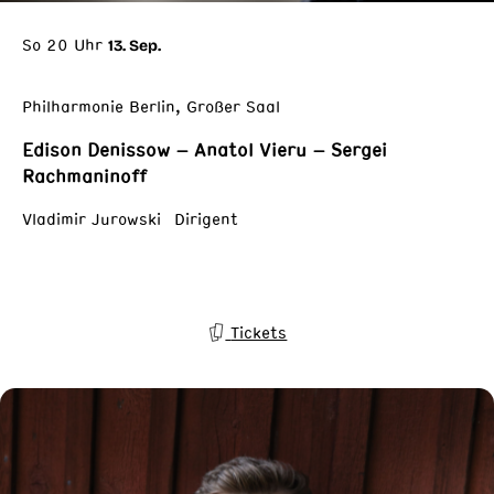
So 20 Uhr
13. Sep.
Philharmonie Berlin, Großer Saal
Edison Denissow – Anatol Vieru – Sergei
Rachmaninoff
Vladimir Jurowski Dirigent
Tickets