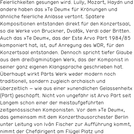
Feierlichkeiten gesungen wird. Lully, Mozart, Haydn und
andere haben das »Te Deum« für Krönungen und
ähnliche feierliche Anlässe vertont. Spätere
Kompositionen entstanden direkt für den Konzertsaal,
so die Werke von Bruckner, Dvořák, Verdi oder Britten.
Auch das »Te Deum«, das der Este Arvo Pärt 1984/85
komponiert hat, ist, auf Anregung des WDR, für den
Konzertsaal entstanden. Dennoch spricht tiefer Glaube
aus dem dreißigminütigen Werk, das der Komponist in
seiner ganz eigenen Klangsprache geschrieben hat.
Überhaupt wirkt Pärts Werk weder modern noch
traditionell, sondern zugleich archaisch und
überzeitlich – wie aus einer »unendlichen Gelassenheit«
(Pärt) geschöpft. Nicht von ungefähr ist Arvo Pärt seit
Langem schon einer der meistaufgeführten
zeitgenössischen Komponisten. Vor dem »Te Deum«,
das gemeinsam mit dem Konzerthausorchester Berlin
unter Leitung von Iván Fischer zur Aufführung kommt,
nimmt der Chefdirigent am Flügel Platz und