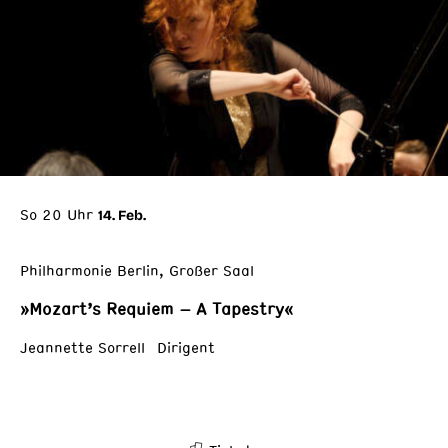
So 20 Uhr
14. Feb.
Philharmonie Berlin, Großer Saal
»Mozart’s Requiem – A Tapestry«
Jeannette Sorrell Dirigent