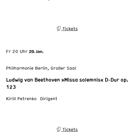
Tickets
Fr 20 Uhr
29. Jan.
Philharmonie Berlin, Großer Saal
Ludwig van Beethoven »Missa solemnis« D-Dur op.
123
Kirill Petrenko Dirigent
Tickets