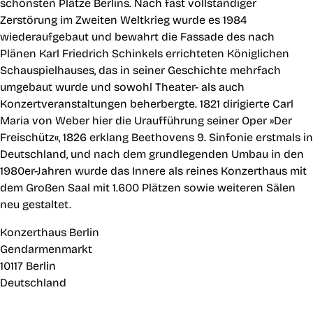
schönsten Plätze Berlins. Nach fast vollständiger
Zerstörung im Zweiten Weltkrieg wurde es 1984
wiederaufgebaut und bewahrt die Fassade des nach
Plänen Karl Friedrich Schinkels errichteten Königlichen
Schauspielhauses, das in seiner Geschichte mehrfach
umgebaut wurde und sowohl Theater- als auch
Konzertveranstaltungen beherbergte. 1821 dirigierte Carl
Maria von Weber hier die Uraufführung seiner Oper »Der
Freischütz«, 1826 erklang Beethovens 9. Sinfonie erstmals in
Deutschland, und nach dem grundlegenden Umbau in den
1980er-Jahren wurde das Innere als reines Konzerthaus mit
dem Großen Saal mit 1.600 Plätzen sowie weiteren Sälen
neu gestaltet.
Konzerthaus Berlin
Gendarmenmarkt
10117 Berlin
Deutschland