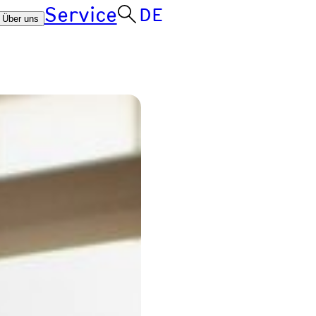
Service
DE
Über uns