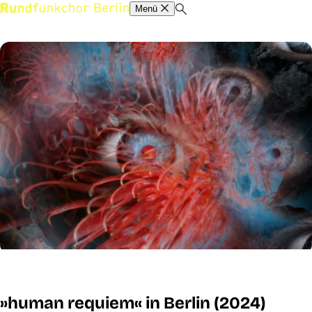
Menü
»human requiem« in Berlin (2024)