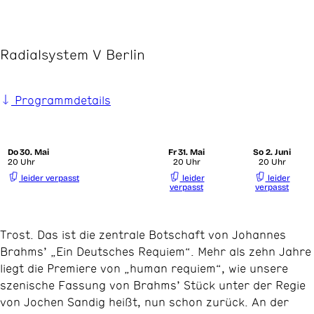
Radialsystem V Berlin
Programmdetails
Do
30. Mai
Fr
31. Mai
So
2. Juni
20 Uhr
20 Uhr
20 Uhr
leider verpasst
leider
leider
verpasst
verpasst
Trost. Das ist die zentrale Botschaft von Johannes
Brahms’ „Ein Deutsches Requiem“. Mehr als zehn Jahre
liegt die Premiere von „human requiem“, wie unsere
szenische Fassung von Brahms’ Stück unter der Regie
von Jochen Sandig heißt, nun schon zurück. An der