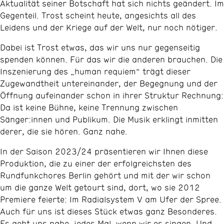
Aktualität seiner Botschaft hat sich nichts geändert. Im
Gegenteil. Trost scheint heute, angesichts all des
Leidens und der Kriege auf der Welt, nur noch nötiger.
Dabei ist Trost etwas, das wir uns nur gegenseitig
spenden können. Für das wir die anderen brauchen. Die
Inszenierung des „human requiem“ trägt dieser
Zugewandtheit untereinander, der Begegnung und der
Öffnung aufeinander schon in ihrer Struktur Rechnung:
Da ist keine Bühne, keine Trennung zwischen
Sänger:innen und Publikum. Die Musik erklingt inmitten
derer, die sie hören. Ganz nahe.
In der Saison 2023/24 präsentieren wir Ihnen diese
Produktion, die zu einer der erfolgreichsten des
Rundfunkchores Berlin gehört und mit der wir schon
um die ganze Welt getourt sind, dort, wo sie 2012
Premiere feierte: Im Radialsystem V am Ufer der Spree.
Auch für uns ist dieses Stück etwas ganz Besonderes.
Es geht uns nahe, jedes Mal, wenn wir es singen. Und