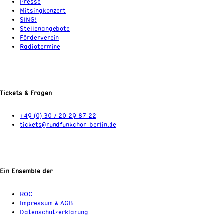
Presse
Mitsingkonzert
SING!
Stellenangebote
Förderverein
Radiotermine
Tickets & Fragen
+49 (0) 30 / 20 29 87 22
tickets@rundfunkchor-berlin.de
Ein Ensemble der
ROC
Impressum & AGB
Datenschutzerklärung